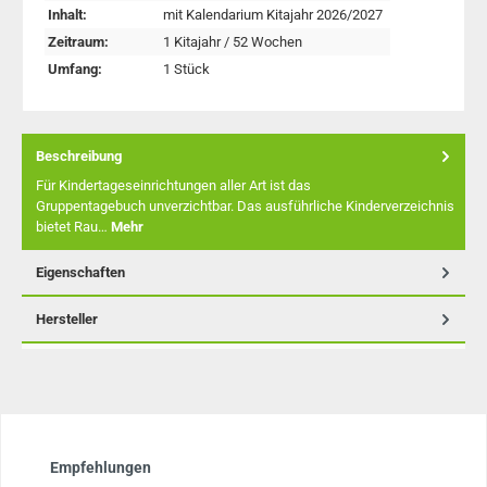
Inhalt:
mit Kalendarium Kitajahr 2026/2027
Zeitraum:
1 Kitajahr / 52 Wochen
Umfang:
1 Stück
Beschreibung
Für Kindertageseinrichtungen aller Art ist das
Gruppentagebuch unverzichtbar. Das ausführliche Kinderverzeichnis
bietet Rau…
Mehr
Eigenschaften
Hersteller
Produktgalerie überspringen
Empfehlungen