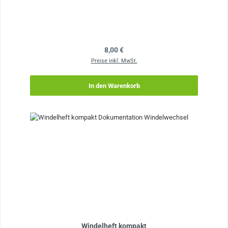
Regulärer Preis:
8,00 €
Preise inkl. MwSt.
In den Warenkorb
Windelheft kompakt