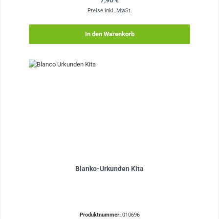
7,90 €
Preise inkl. MwSt.
In den Warenkorb
Blanko-Urkunden Kita
Produktnummer:
010696