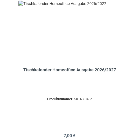
Tischkalender Homeoffice Ausgabe 2026/2027
Produktnummer:
50146026-2
Regulärer Preis:
7,00 €