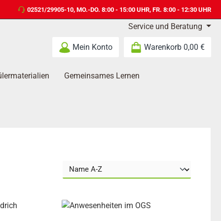
02521/29905-10
, MO.-DO. 8:00 - 15:00 UHR, FR. 8:00 - 12:30 UHR
Service und Beratung
Mein Konto
Warenkorb
0,00 €
lermaterialien
Gemeinsames Lernen