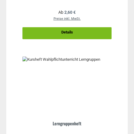
Regulärer Preis:
Ab
2,60 €
Preise inkl. MwSt.
Details
Lerngruppenheft