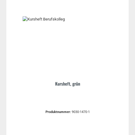
Kursheft, grün
Produktnummer:
9030-1470-1