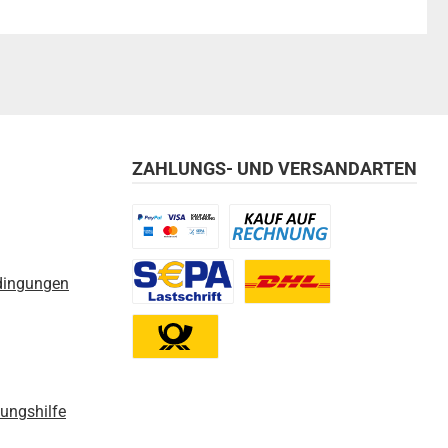
ZAHLUNGS- UND VERSANDARTEN
Benutzerdefiniertes Bild 1
Benutzerdefiniertes Bild 2
dingungen
Benutzerdefiniertes Bild 3
Benutzerdefiniertes Bild 1
Benutzerdefiniertes Bild 2
nungshilfe