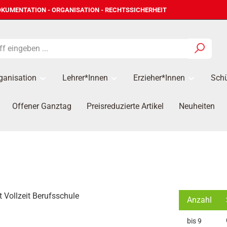
KUMENTATION - ORGANISATION - RECHTSSICHERHEIT
ganisation
Lehrer*innen
Erzieher*Innen
Schü
Offener Ganztag
Preisreduzierte Artikel
Neuheiten
Anzahl
bis
9