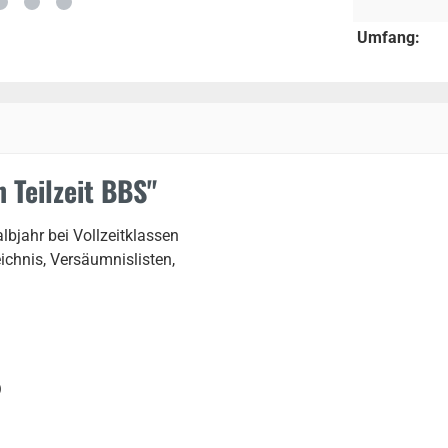
Umfang:
 Teilzeit BBS"
lbjahr bei Vollzeitklassen
eichnis, Versäumnislisten,
)