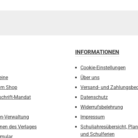
INFORMATIONEN
Cookie-Einstellungen
eine
Über uns
um Shop
Versand- und Zahlungsbe
schrift-Mandat
Datenschutz
Widerrufsbelehrung
n-Verwaltung
Impressum
nen des Verlages
Schuljahresübersicht, Pla
und Schulferien
rmular