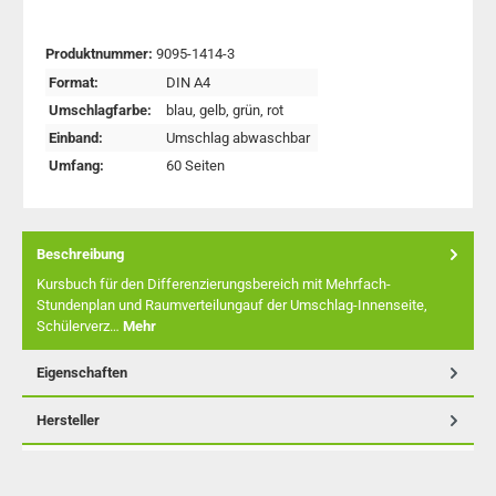
Produktnummer:
9095-1414-3
Format:
DIN A4
Umschlagfarbe:
blau
, gelb
, grün
, rot
Einband:
Umschlag abwaschbar
Umfang:
60 Seiten
Beschreibung
Kursbuch für den Differenzierungsbereich mit Mehrfach-
Stundenplan und Raumverteilungauf der Umschlag-Innenseite,
Schülerverz…
Mehr
Eigenschaften
Hersteller