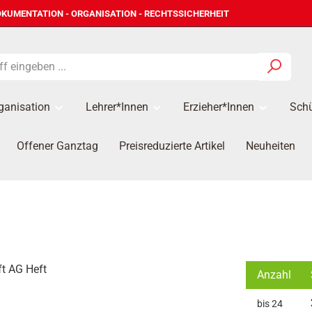
KUMENTATION - ORGANISATION - RECHTSSICHERHEIT
ganisation
Lehrer*innen
Erzieher*Innen
Schü
Offener Ganztag
Preisreduzierte Artikel
Neuheiten
Anzahl
bis
24