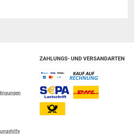
ZAHLUNGS- UND VERSANDARTEN
Benutzerdefiniertes Bild 1
Benutzerdefiniertes Bild 2
dingungen
Benutzerdefiniertes Bild 3
Benutzerdefiniertes Bild 1
Benutzerdefiniertes Bild 2
nungshilfe