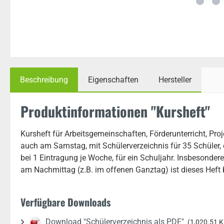
Beschreibung
Eigenschaften
Hersteller
Produktinformationen "Kursheft"
Kursheft für Arbeitsgemeinschaften, Förderunterricht, Pro
auch am Samstag, mit Schülerverzeichnis für 35 Schüler, 
bei 1 Eintragung je Woche, für ein Schuljahr. Insbesonder
am Nachmittag (z.B. im offenen Ganztag) ist dieses Heft 
Verfügbare Downloads
Download "Schülerverzeichnis als PDF"
(1,020.51 K