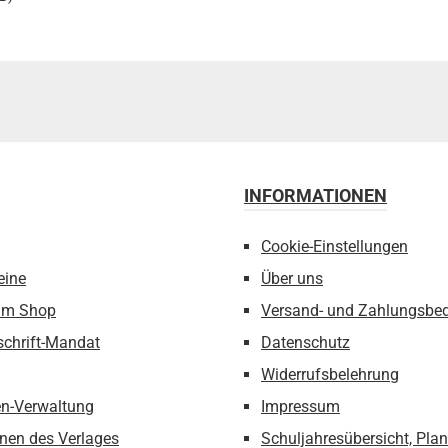
INFORMATIONEN
Cookie-Einstellungen
eine
Über uns
um Shop
Versand- und Zahlungsbe
schrift-Mandat
Datenschutz
Widerrufsbelehrung
n-Verwaltung
Impressum
nen des Verlages
Schuljahresübersicht, Pla