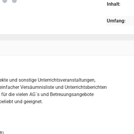
Inhalt:
Umfang:
jekte und sonstige Unterrichtsveranstaltungen,
einfacher Versäumnisliste und Unterrichtsberichten
e für die vielen AG´s und Betreuungsangebote
beliebt und geeignet.
B)