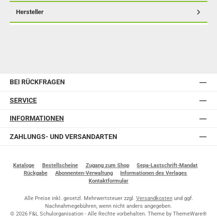
Hersteller
BEI RÜCKFRAGEN
SERVICE
INFORMATIONEN
ZAHLUNGS- UND VERSANDARTEN
Kataloge
Bestellscheine
Zugang zum Shop
Sepa-Lastschrift-Mandat
Rückgabe
Abonnenten-Verwaltung
Informationen des Verlages
Kontaktformular
Alle Preise inkl. gesetzl. Mehrwertsteuer zzgl.
Versandkosten
und ggf.
Nachnahmegebühren, wenn nicht anders angegeben.
© 2026 F&L Schulorganisation - Alle Rechte vorbehalten. Theme by
ThemeWare®