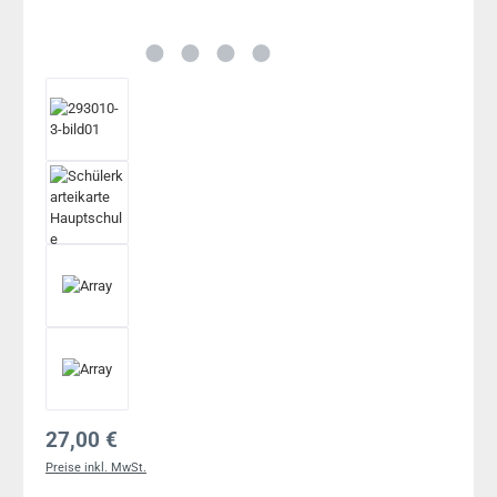
Regulärer Preis:
27,00 €
Preise inkl. MwSt.