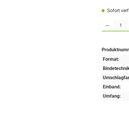
Sofort ver
Produkt Anzahl:
Produktnum
Format:
Bindetechnik
Umschlagfar
Einband:
Umfang: