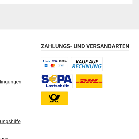
ZAHLUNGS- UND VERSANDARTEN
Benutzerdefiniertes Bild 1
Benutzerdefiniertes Bild 2
dingungen
Benutzerdefiniertes Bild 3
Benutzerdefiniertes Bild 1
Benutzerdefiniertes Bild 2
nungshilfe
ngen