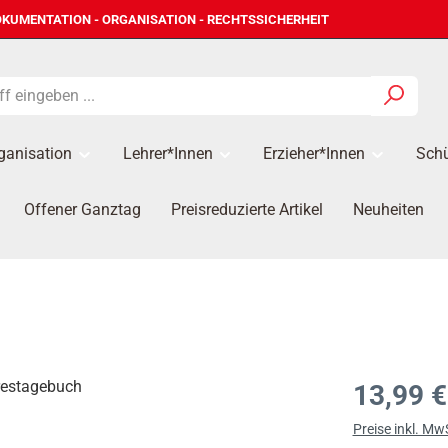
KUMENTATION - ORGANISATION - RECHTSSICHERHEIT
ganisation
Lehrer*innen
Erzieher*Innen
Schü
Offener Ganztag
Preisreduzierte Artikel
Neuheiten
Regulärer Prei
13,99 €
Preise inkl. Mw