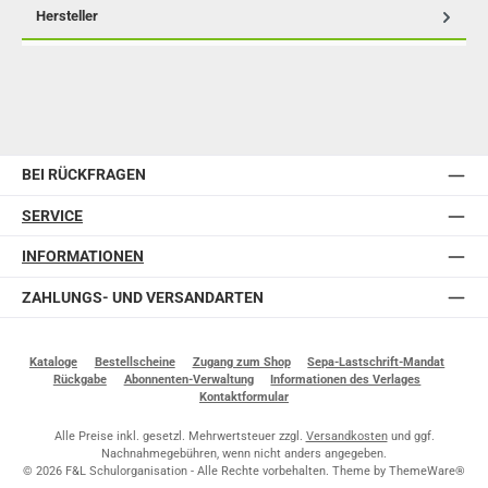
Hersteller
BEI RÜCKFRAGEN
SERVICE
INFORMATIONEN
ZAHLUNGS- UND VERSANDARTEN
Kataloge
Bestellscheine
Zugang zum Shop
Sepa-Lastschrift-Mandat
Rückgabe
Abonnenten-Verwaltung
Informationen des Verlages
Kontaktformular
Alle Preise inkl. gesetzl. Mehrwertsteuer zzgl.
Versandkosten
und ggf.
Nachnahmegebühren, wenn nicht anders angegeben.
© 2026 F&L Schulorganisation - Alle Rechte vorbehalten. Theme by
ThemeWare®