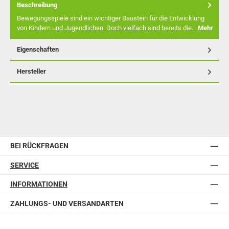
Beschreibung
Bewegungsspiele sind ein wichtiger Baustein für die Entwicklung
von Kindern und Jugendlichen. Doch vielfach sind bereits die…
Mehr
Eigenschaften
Hersteller
BEI RÜCKFRAGEN
SERVICE
INFORMATIONEN
ZAHLUNGS- UND VERSANDARTEN