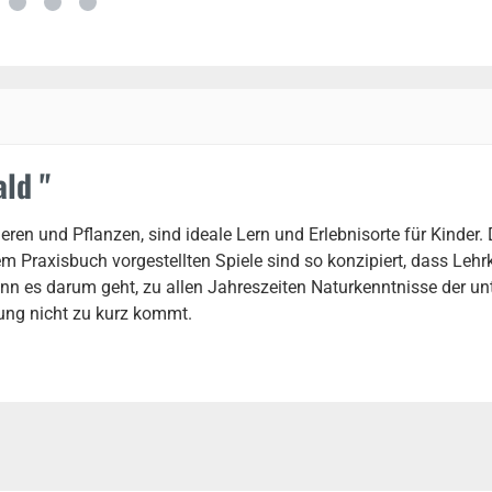
ld "
n und Pflanzen, sind ideale Lern und Erlebnisorte für Kinder. 
sem Praxisbuch vorgestellten Spiele sind so konzipiert, dass L
nn es darum geht, zu allen Jahreszeiten Naturkenntnisse der unt
ung nicht zu kurz kommt.