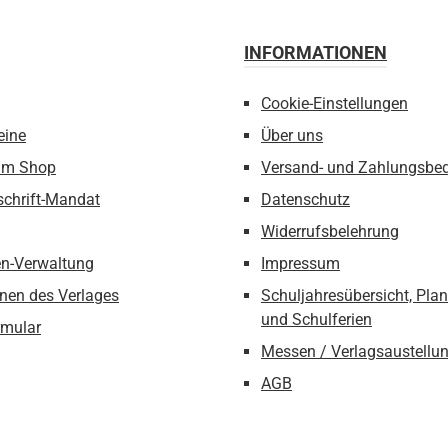
INFORMATIONEN
Cookie-Einstellungen
eine
Über uns
um Shop
Versand- und Zahlungsbe
schrift-Mandat
Datenschutz
Widerrufsbelehrung
n-Verwaltung
Impressum
nen des Verlages
Schuljahresübersicht, Pla
und Schulferien
rmular
Messen / Verlagsaustellu
AGB