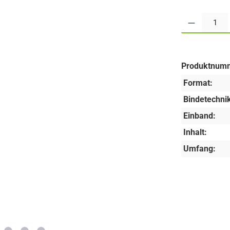
Produkt Anzahl:
Produktnum
Format:
Bindetechnik
Einband:
Inhalt:
Umfang: