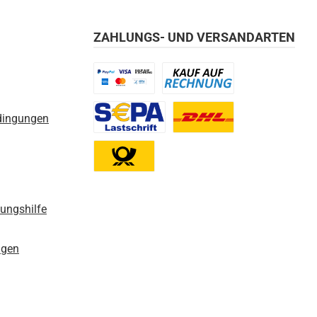
ZAHLUNGS- UND VERSANDARTEN
Benutzerdefiniertes Bild 1
Benutzerdefiniertes Bild 2
dingungen
Benutzerdefiniertes Bild 3
Benutzerdefiniertes Bild 1
Benutzerdefiniertes Bild 2
nungshilfe
ngen