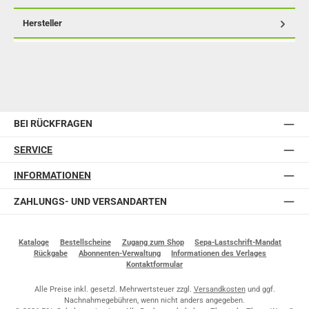
Hersteller
BEI RÜCKFRAGEN
SERVICE
INFORMATIONEN
ZAHLUNGS- UND VERSANDARTEN
Kataloge
Bestellscheine
Zugang zum Shop
Sepa-Lastschrift-Mandat
Rückgabe
Abonnenten-Verwaltung
Informationen des Verlages
Kontaktformular
Alle Preise inkl. gesetzl. Mehrwertsteuer zzgl.
Versandkosten
und ggf.
Nachnahmegebühren, wenn nicht anders angegeben.