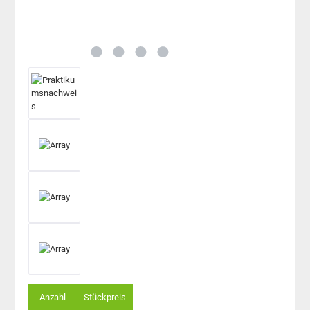
Anzahl
Stückpreis