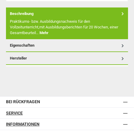
Beschreibung
Praktikums- bzw. Ausbildungsnachweis für den
Vollzeitunterricht,mit Ausbildungsberichten für 20 Wochen, einer
Gesamtbeurteil…
Mehr
Eigenschaften
Hersteller
BEI RÜCKFRAGEN
SERVICE
INFORMATIONEN