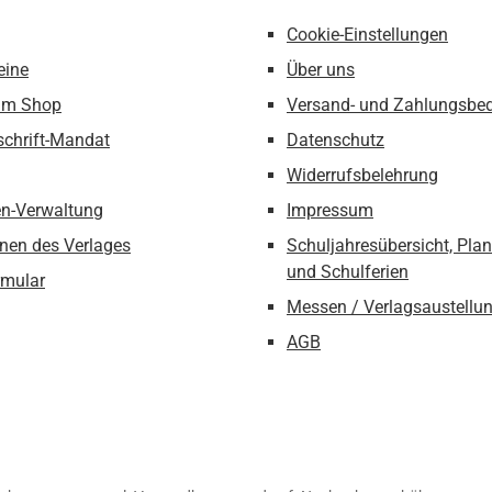
Cookie-Einstellungen
eine
Über uns
um Shop
Versand- und Zahlungsbe
schrift-Mandat
Datenschutz
Widerrufsbelehrung
n-Verwaltung
Impressum
nen des Verlages
Schuljahresübersicht, Pla
und Schulferien
rmular
Messen / Verlagsaustellu
AGB