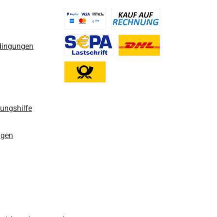
Benutzerdefiniertes Bild 1
Benutzerdefiniertes Bild 2
dingungen
Benutzerdefiniertes Bild 3
Benutzerdefiniertes Bild 1
Benutzerdefiniertes Bild 2
nungshilfe
ngen