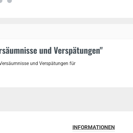
ersäumnisse und Verspätungen"
r Versäumnisse und Verspätungen für
INFORMATIONEN