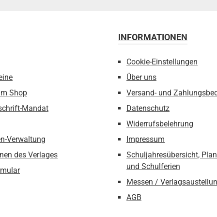
INFORMATIONEN
Cookie-Einstellungen
eine
Über uns
um Shop
Versand- und Zahlungsbe
schrift-Mandat
Datenschutz
Widerrufsbelehrung
n-Verwaltung
Impressum
nen des Verlages
Schuljahresübersicht, Pla
und Schulferien
rmular
Messen / Verlagsaustellu
AGB