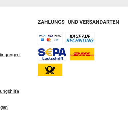
ZAHLUNGS- UND VERSANDARTEN
Benutzerdefiniertes Bild 1
Benutzerdefiniertes Bild 2
dingungen
Benutzerdefiniertes Bild 3
Benutzerdefiniertes Bild 1
Benutzerdefiniertes Bild 2
nungshilfe
ngen