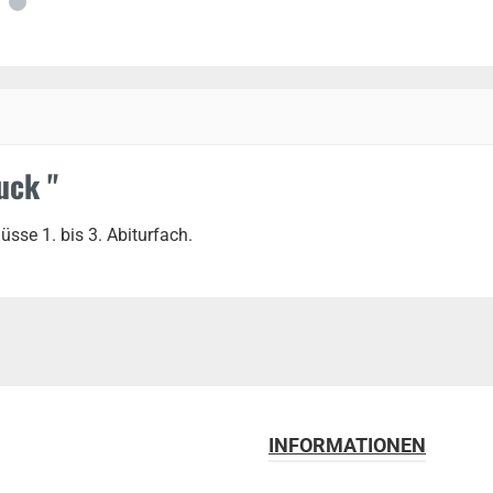
uck "
sse 1. bis 3. Abiturfach.
INFORMATIONEN