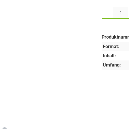
Produkt Anzahl:
Produktnum
Format:
Inhalt:
Umfang: