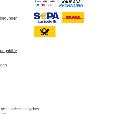
Benutzerdefiniertes Bild 1
Benutzerdefiniertes Bild 2
dingungen
Benutzerdefiniertes Bild 3
Benutzerdefiniertes Bild 1
Benutzerdefiniertes Bild 2
nungshilfe
ngen
nicht anders angegeben.