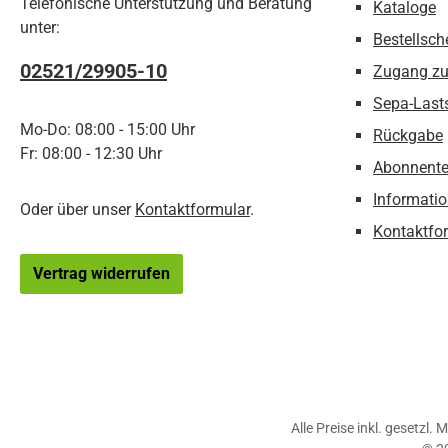
Telefonische Unterstützung und Beratung
Kataloge
unter:
Bestellsch
02521/29905-10
Zugang z
Sepa-Last
Mo-Do: 08:00 - 15:00 Uhr
Rückgabe
Fr: 08:00 - 12:30 Uhr
Abonnente
Informatio
Oder über unser
Kontaktformular
.
Kontaktfo
Vertrag widerrufen
Alle Preise inkl. gesetzl.