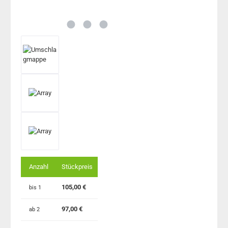
Anzahl
Stückpreis
105,00 €
bis
1
97,00 €
ab
2