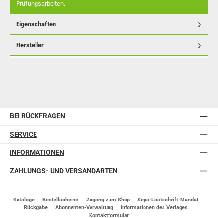
Prüfungsarbeiten.
Eigenschaften
Hersteller
BEI RÜCKFRAGEN
SERVICE
INFORMATIONEN
ZAHLUNGS- UND VERSANDARTEN
Kataloge
Bestellscheine
Zugang zum Shop
Sepa-Lastschrift-Mandat
Rückgabe
Abonnenten-Verwaltung
Informationen des Verlages
Kontaktformular