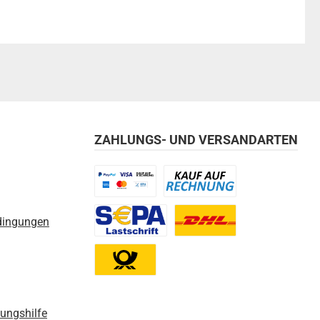
ZAHLUNGS- UND VERSANDARTEN
Benutzerdefiniertes Bild 1
Benutzerdefiniertes Bild 2
dingungen
Benutzerdefiniertes Bild 3
Benutzerdefiniertes Bild 1
Benutzerdefiniertes Bild 2
nungshilfe