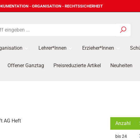
KUMENTATION - ORGANISATION - RECHTSSICHERHEIT
ganisation
Lehrer*innen
Erzieher*Innen
Schü
Offener Ganztag
Preisreduzierte Artikel
Neuheiten
Anzahl
bis
24