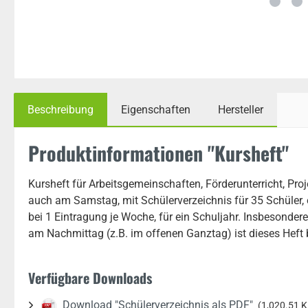
Beschreibung
Eigenschaften
Hersteller
Produktinformationen "Kursheft"
Kursheft für Arbeitsgemeinschaften, Förderunterricht, Pro
auch am Samstag, mit Schülerverzeichnis für 35 Schüler, 
bei 1 Eintragung je Woche, für ein Schuljahr. Insbesonder
am Nachmittag (z.B. im offenen Ganztag) ist dieses Heft 
Verfügbare Downloads
Download "Schülerverzeichnis als PDF"
(1,020.51 K