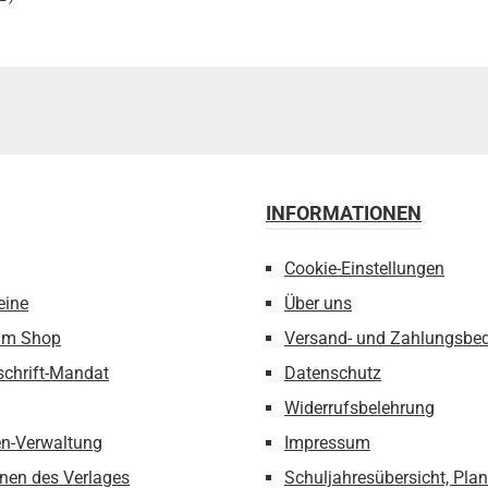
INFORMATIONEN
Cookie-Einstellungen
eine
Über uns
um Shop
Versand- und Zahlungsbe
schrift-Mandat
Datenschutz
Widerrufsbelehrung
n-Verwaltung
Impressum
nen des Verlages
Schuljahresübersicht, Pla