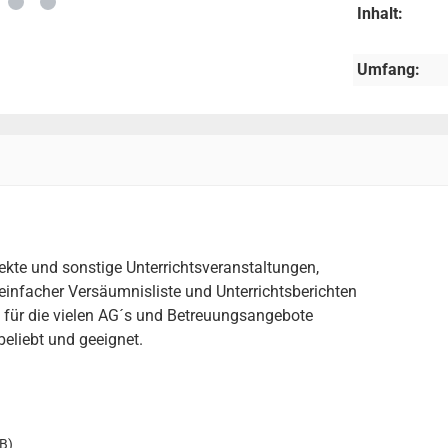
Inhalt:
Umfang:
jekte und sonstige Unterrichtsveranstaltungen,
einfacher Versäumnisliste und Unterrichtsberichten
e für die vielen AG´s und Betreuungsangebote
beliebt und geeignet.
B)