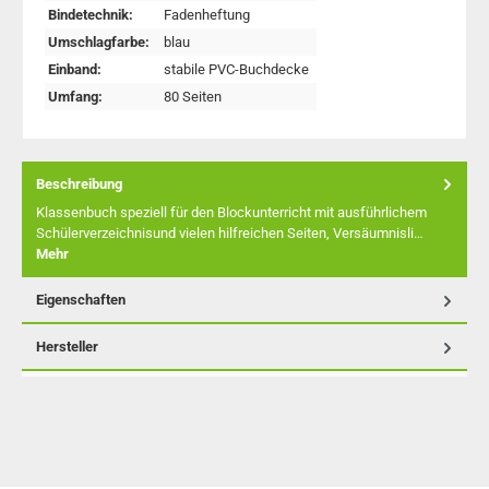
Bindetechnik:
Fadenheftung
Umschlagfarbe:
blau
Einband:
stabile PVC-Buchdecke
Umfang:
80 Seiten
Beschreibung
Klassenbuch speziell für den Blockunterricht mit ausführlichem
Schülerverzeichnisund vielen hilfreichen Seiten, Versäumnisli…
Mehr
Eigenschaften
Hersteller