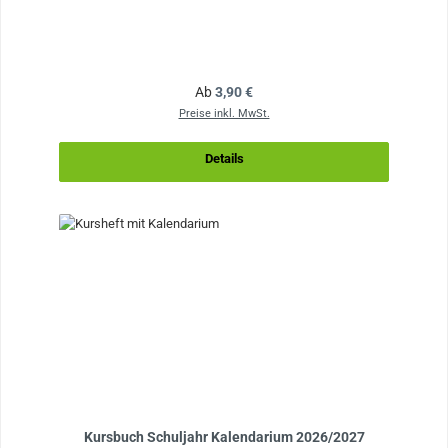
Regulärer Preis:
Ab
3,90 €
Preise inkl. MwSt.
Details
Kursbuch Schuljahr Kalendarium 2026/2027