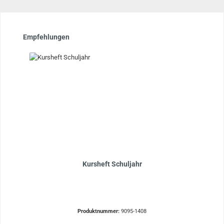
Produktgalerie überspringen
Empfehlungen
Kursheft Schuljahr
Produktnummer:
9095-1408