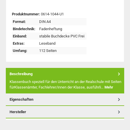
Produktnummer:
0614-1044-U1
Format:
DIN A4
Bindetechnik:
Fadenheftung
Einband:
stabile Buchdecke PVC Frei
Extras:
Leseband
Umfang:
112 Seiten
Beschreibung
Klassenbuch speziell für den Unterricht an der Realschule mit Seiten
fürKlassenämter, Fachlehrer/innen der Klasse, ausführli…
Mehr
Eigenschaften
Hersteller