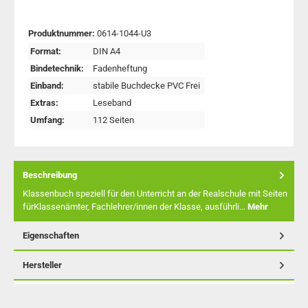
Produktnummer:
0614-1044-U3
Format:
DIN A4
Bindetechnik:
Fadenheftung
Einband:
stabile Buchdecke PVC Frei
Extras:
Leseband
Umfang:
112 Seiten
Beschreibung
Klassenbuch speziell für den Unterricht an der Realschule mit Seiten
fürKlassenämter, Fachlehrer/innen der Klasse, ausführli…
Mehr
Eigenschaften
Hersteller