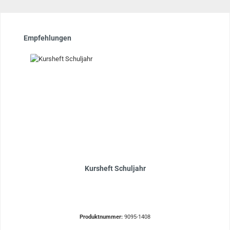
Produktgalerie überspringen
Empfehlungen
Kursheft Schuljahr
Produktnummer:
9095-1408