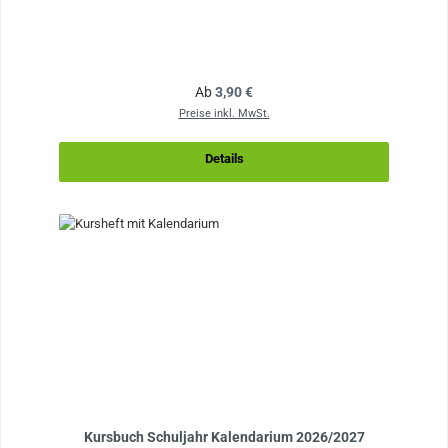
Regulärer Preis:
Ab
3,90 €
Preise inkl. MwSt.
Details
Kursbuch Schuljahr Kalendarium 2026/2027